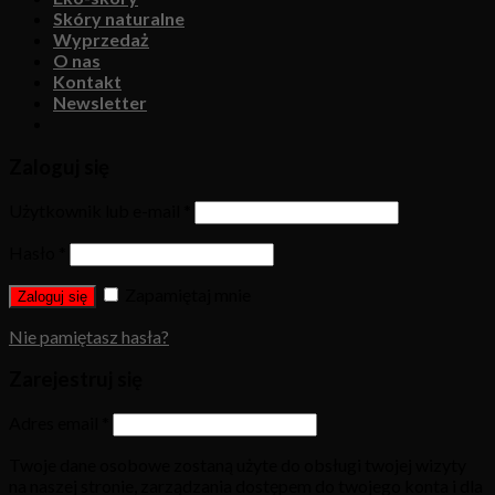
Skóry naturalne
Wyprzedaż
O nas
Kontakt
Newsletter
Zaloguj się
Użytkownik lub e-mail
*
Hasło
*
Zapamiętaj mnie
Zaloguj się
Nie pamiętasz hasła?
Zarejestruj się
Adres email
*
Twoje dane osobowe zostaną użyte do obsługi twojej wizyty
na naszej stronie, zarządzania dostępem do twojego konta i dla