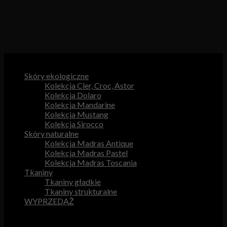
Kategorie produktów
Skóry ekologiczne
Kolekcja Cler, Croc, Astor
Kolekcja Dolaro
Kolekcja Mandarine
Kolekcja Mustang
Kolekcja Sirocco
Skóry naturalne
Kolekcja Madras Antique
Kolekcja Madras Pastel
Kolekcja Madras Toscania
Tkaniny
Tkaniny gładkie
Tkaniny strukturalne
WYPRZEDAŻ
Przydatne odnośniki