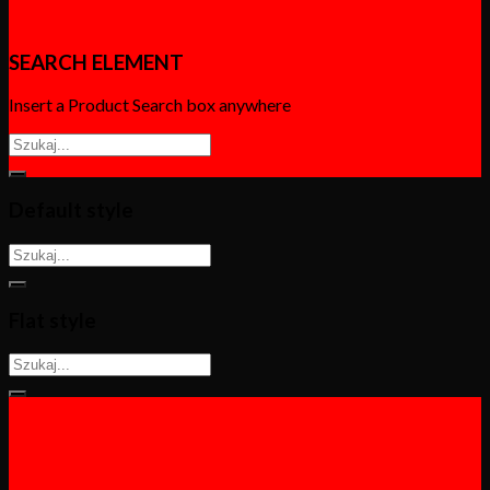
SEARCH ELEMENT
Insert a Product Search box anywhere
Default style
Flat style