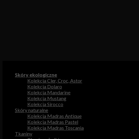
Kategorie produktów
Skóry ekologiczne
Kolekcja Cler, Croc, Astor
Kolekcja Dolaro
Kolekcja Mandarine
Kolekcja Mustang
Kolekcja Sirocco
Skóry naturalne
Kolekcja Madras Antique
Kolekcja Madras Pastel
Kolekcja Madras Toscania
Tkaniny