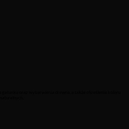
 gatunku oraz wybarwienia drewna, a także określenia koloru
naturalnych.