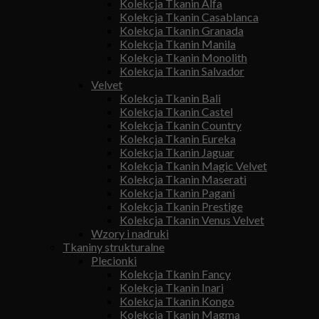
Kolekcja Tkanin Alfa
Kolekcja Tkanin Casablanca
Kolekcja Tkanin Granada
Kolekcja Tkanin Manila
Kolekcja Tkanin Monolith
Kolekcja Tkanin Salvador
Velvet
Kolekcja Tkanin Bali
Kolekcja Tkanin Castel
Kolekcja Tkanin Country
Kolekcja Tkanin Eureka
Kolekcja Tkanin Jaguar
Kolekcja Tkanin Magic Velvet
Kolekcja Tkanin Maserati
Kolekcja Tkanin Pagani
Kolekcja Tkanin Prestige
Kolekcja Tkanin Venus Velvet
Wzory i nadruki
Tkaniny strukturalne
Plecionki
Kolekcja Tkanin Fancy
Kolekcja Tkanin Inari
Kolekcja Tkanin Kongo
Kolekcja Tkanin Magma