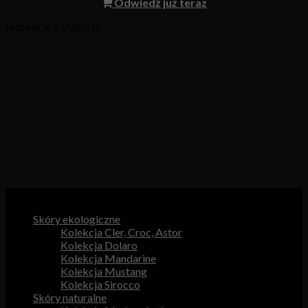
Odwiedź już teraz
Inspiracje z Vutko.pl
Kategorie produktów
Skóry ekologiczne
Kolekcja Cler, Croc, Astor
Kolekcja Dolaro
Kolekcja Mandarine
Kolekcja Mustang
Kolekcja Sirocco
Skóry naturalne