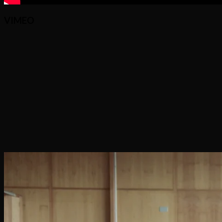
VIMEO