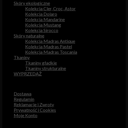
Skóry ekologiczne
Kolekcja Cler, Croc, Astor
Kolekcja Dolaro
Kolekcja Mandarine
Kolekcja Mustang
Kolekcja Sirocco
Skóry naturalne
Kolekcja Madras Antique
Kolekcja Madras Pastel
Kolekcja Madras Toscania
Tkaniny
Tkaniny gładkie
Tkaniny strukturalne
WYPRZEDAŻ
Przydatne odnośniki
Dostawa
Regulamin
Reklamacje i Zwroty
Prywatność i Cookies
Moje Konto
Obsługa Klienta