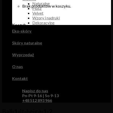
Naturalne
Brak produktów w koszyku.
Plusz
Velvet
Wzory i nadruki
Dekoracyjne
Koszyk
Eko-skóry
Brak produktów w koszyku.
Skóry naturalne
Wyprzedaż
O nas
Kontakt
Napisz do nas
Pn-Pt 9-16 | So 9-13
+48 512 893 966
Bali-1-lt-beige-1-2