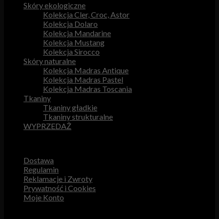
Skóry ekologiczne
Kolekcja Cler, Croc, Astor
Kolekcja Dolaro
Kolekcja Mandarine
Kolekcja Mustang
Kolekcja Sirocco
Skóry naturalne
Kolekcja Madras Antique
Kolekcja Madras Pastel
Kolekcja Madras Toscania
Tkaniny
Tkaniny gładkie
Tkaniny strukturalne
WYPRZEDAŻ
Przydatne odnośniki
Dostawa
Regulamin
Reklamacje i Zwroty
Prywatność i Cookies
Moje Konto
Obsługa Klienta