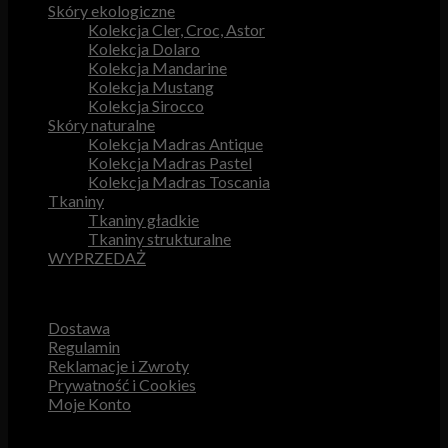
Skóry ekologiczne
Kolekcja Cler, Croc, Astor
Kolekcja Dolaro
Kolekcja Mandarine
Kolekcja Mustang
Kolekcja Sirocco
Skóry naturalne
Kolekcja Madras Antique
Kolekcja Madras Pastel
Kolekcja Madras Toscania
Tkaniny
Tkaniny gładkie
Tkaniny strukturalne
WYPRZEDAŻ
Przydatne odnośniki
Dostawa
Regulamin
Reklamacje i Zwroty
Prywatność i Cookies
Moje Konto
Obsługa Klienta