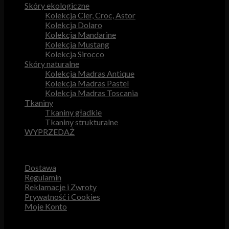
Skóry ekologiczne
Kolekcja Cler, Croc, Astor
Kolekcja Dolaro
Kolekcja Mandarine
Kolekcja Mustang
Kolekcja Sirocco
Skóry naturalne
Kolekcja Madras Antique
Kolekcja Madras Pastel
Kolekcja Madras Toscania
Tkaniny
Tkaniny gładkie
Tkaniny strukturalne
WYPRZEDAŻ
Przydatne odnośniki
Dostawa
Regulamin
Reklamacje i Zwroty
Prywatność i Cookies
Moje Konto
Obsługa Klienta