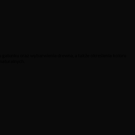
 gatunku oraz wybarwienia drewna, a także określenia koloru
naturalnych.