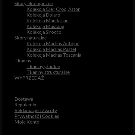
Skóry ekologiczne
Kolekcja Cler, Croc, Astor
Kolekcja Dolaro
Kolekcja Mandarine
Kolekcja Mustang
Kolekcja Sirocco
Skóry naturalne
Kolekcja Madras Antique
Kolekcja Madras Pastel
Kolekcja Madras Toscania
Tkaniny
Tkaniny gładkie
Tkaniny strukturalne
WYPRZEDAŻ
Przydatne odnośniki
Dostawa
Regulamin
Reklamacje i Zwroty
Prywatność i Cookies
Moje Konto
Obsługa Klienta