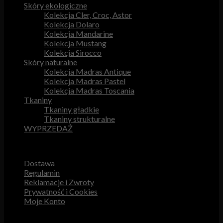
Skóry ekologiczne
Kolekcja Cler, Croc, Astor
Kolekcja Dolaro
Kolekcja Mandarine
Kolekcja Mustang
Kolekcja Sirocco
Skóry naturalne
Kolekcja Madras Antique
Kolekcja Madras Pastel
Kolekcja Madras Toscania
Tkaniny
Tkaniny gładkie
Tkaniny strukturalne
WYPRZEDAŻ
Przydatne odnośniki
Dostawa
Regulamin
Reklamacje i Zwroty
Prywatność i Cookies
Moje Konto
Obsługa Klienta