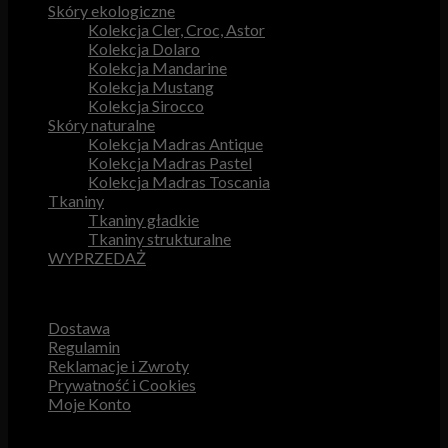
Skóry ekologiczne
Kolekcja Cler, Croc, Astor
Kolekcja Dolaro
Kolekcja Mandarine
Kolekcja Mustang
Kolekcja Sirocco
Skóry naturalne
Kolekcja Madras Antique
Kolekcja Madras Pastel
Kolekcja Madras Toscania
Tkaniny
Tkaniny gładkie
Tkaniny strukturalne
WYPRZEDAŻ
Przydatne odnośniki
Dostawa
Regulamin
Reklamacje i Zwroty
Prywatność i Cookies
Moje Konto
Obsługa Klienta