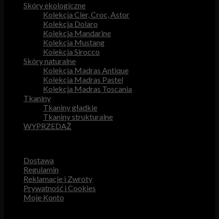
Skóry ekologiczne
Kolekcja Cler, Croc, Astor
Kolekcja Dolaro
Kolekcja Mandarine
Kolekcja Mustang
Kolekcja Sirocco
Skóry naturalne
Kolekcja Madras Antique
Kolekcja Madras Pastel
Kolekcja Madras Toscania
Tkaniny
Tkaniny gładkie
Tkaniny strukturalne
WYPRZEDAŻ
Przydatne odnośniki
Dostawa
Regulamin
Reklamacje i Zwroty
Prywatność i Cookies
Moje Konto
Obsługa Klienta