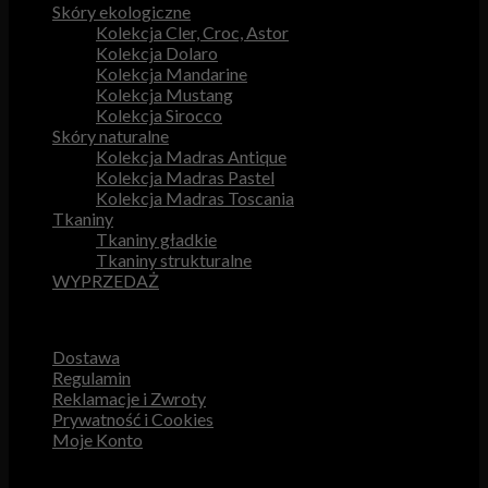
Skóry ekologiczne
Kolekcja Cler, Croc, Astor
Kolekcja Dolaro
Kolekcja Mandarine
Kolekcja Mustang
Kolekcja Sirocco
Skóry naturalne
Kolekcja Madras Antique
Kolekcja Madras Pastel
Kolekcja Madras Toscania
Tkaniny
Tkaniny gładkie
Tkaniny strukturalne
WYPRZEDAŻ
Przydatne odnośniki
Dostawa
Regulamin
Reklamacje i Zwroty
Prywatność i Cookies
Moje Konto
Obsługa Klienta