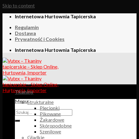
Skip to content
Internetowa Hurtownia Tapicerska
Regulamin
Dostawa
Prywatność i Cookies
Internetowa Hurtownia Tapicerska
Tkaniny
Menu
Strukturalne
Plecionki
Pikowane
Żakardowe
Skóropodobne
Szenilowe
Gładkie