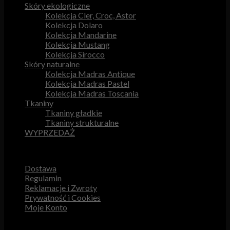
Skóry ekologiczne
Kolekcja Cler, Croc, Astor
Kolekcja Dolaro
Kolekcja Mandarine
Kolekcja Mustang
Kolekcja Sirocco
Skóry naturalne
Kolekcja Madras Antique
Kolekcja Madras Pastel
Kolekcja Madras Toscania
Tkaniny
Tkaniny gładkie
Tkaniny strukturalne
WYPRZEDAŻ
Przydatne odnośniki
Dostawa
Regulamin
Reklamacje i Zwroty
Prywatność i Cookies
Moje Konto
Obsługa Klienta