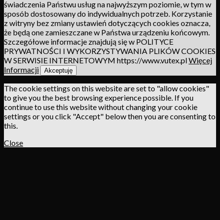
świadczenia Państwu usług na najwyższym poziomie, w tym w
sposób dostosowany do indywidualnych potrzeb. Korzystanie
z witryny bez zmiany ustawień dotyczących cookies oznacza,
że będą one zamieszczane w Państwa urządzeniu końcowym.
Szczegółowe informacje znajdują się w POLITYCE
PRYWATNOŚCI I WYKORZYSTYWANIA PLIKÓW COOKIES
W SERWISIE INTERNETOWYM https://www.vutex.pl
Więcej
Informacji
Akceptuję
The cookie settings on this website are set to "allow cookies"
to give you the best browsing experience possible. If you
continue to use this website without changing your cookie
settings or you click "Accept" below then you are consenting to
this.
Close