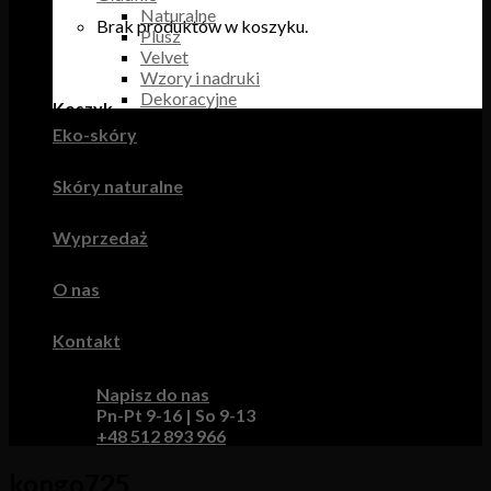
Naturalne
Brak produktów w koszyku.
Plusz
Velvet
Wzory i nadruki
Dekoracyjne
Koszyk
Eko-skóry
Brak produktów w koszyku.
Skóry naturalne
Wyprzedaż
O nas
Kontakt
Napisz do nas
Pn-Pt 9-16 | So 9-13
+48 512 893 966
kongo725