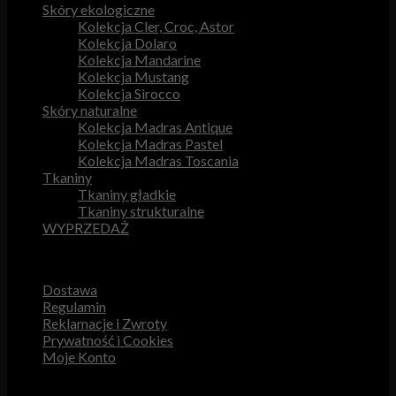
Skóry ekologiczne
Kolekcja Cler, Croc, Astor
Kolekcja Dolaro
Kolekcja Mandarine
Kolekcja Mustang
Kolekcja Sirocco
Skóry naturalne
Kolekcja Madras Antique
Kolekcja Madras Pastel
Kolekcja Madras Toscania
Tkaniny
Tkaniny gładkie
Tkaniny strukturalne
WYPRZEDAŻ
Przydatne odnośniki
Dostawa
Regulamin
Reklamacje i Zwroty
Prywatność i Cookies
Moje Konto
Obsługa Klienta