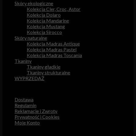
Skóry ekologiczne
Kolekcja Cler, Croc, Astor
Kolekcja Dolaro
Kolekcja Mandarine
Kolekcja Mustang
Kolekcja Sirocco
Skóry naturalne
Kolekcja Madras Antique
Kolekcja Madras Pastel
Kolekcja Madras Toscania
Tkaniny
Tkaniny gładkie
Tkaniny strukturalne
WYPRZEDAŻ
Przydatne odnośniki
Dostawa
Regulamin
Reklamacje i Zwroty
Prywatność i Cookies
Moje Konto
Obsługa Klienta