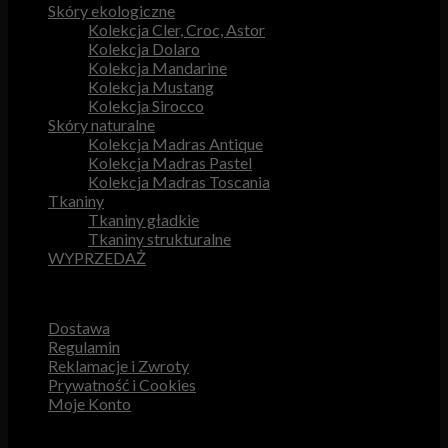
Skóry ekologiczne
Kolekcja Cler, Croc, Astor
Kolekcja Dolaro
Kolekcja Mandarine
Kolekcja Mustang
Kolekcja Sirocco
Skóry naturalne
Kolekcja Madras Antique
Kolekcja Madras Pastel
Kolekcja Madras Toscania
Tkaniny
Tkaniny gładkie
Tkaniny strukturalne
WYPRZEDAŻ
Przydatne odnośniki
Dostawa
Regulamin
Reklamacje i Zwroty
Prywatność i Cookies
Moje Konto
Obsługa Klienta