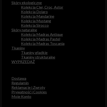
Skóry ekologiczne
Kolekcja Cler, Croc, Astor
Kolekcja Dolaro
Kolekcja Mandarine
Kolekcja Mustang
Kolekcja Sirocco
Skóry naturalne
Kolekcja Madras Antique
Kolekcja Madras Pastel
Kolekcja Madras Toscania
Tkaniny
Tkaniny gładkie
Tkaniny strukturalne
WYPRZEDAŻ
Przydatne odnośniki
Dostawa
Regulamin
Reklamacje i Zwroty
Prywatność i Cookies
Moje Konto
Obsługa Klienta