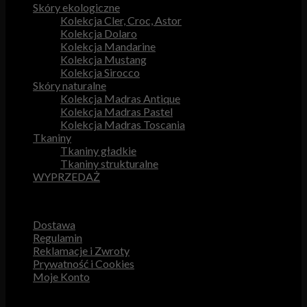
Skóry ekologiczne
Kolekcja Cler, Croc, Astor
Kolekcja Dolaro
Kolekcja Mandarine
Kolekcja Mustang
Kolekcja Sirocco
Skóry naturalne
Kolekcja Madras Antique
Kolekcja Madras Pastel
Kolekcja Madras Toscania
Tkaniny
Tkaniny gładkie
Tkaniny strukturalne
WYPRZEDAŻ
Przydatne odnośniki
Dostawa
Regulamin
Reklamacje i Zwroty
Prywatność i Cookies
Moje Konto
Obsługa Klienta