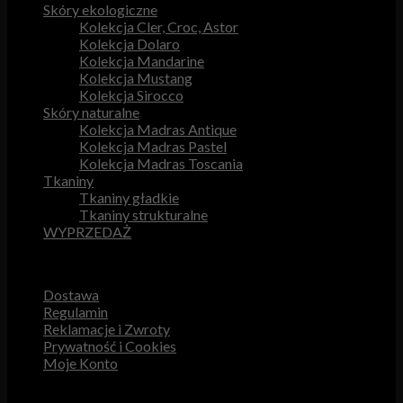
Skóry ekologiczne
Kolekcja Cler, Croc, Astor
Kolekcja Dolaro
Kolekcja Mandarine
Kolekcja Mustang
Kolekcja Sirocco
Skóry naturalne
Kolekcja Madras Antique
Kolekcja Madras Pastel
Kolekcja Madras Toscania
Tkaniny
Tkaniny gładkie
Tkaniny strukturalne
WYPRZEDAŻ
Przydatne odnośniki
Dostawa
Regulamin
Reklamacje i Zwroty
Prywatność i Cookies
Moje Konto
Obsługa Klienta