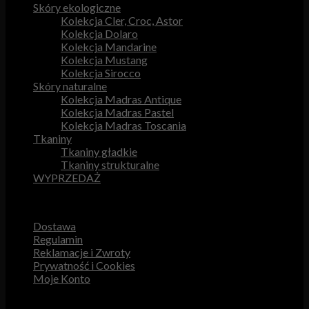
Skóry ekologiczne
Kolekcja Cler, Croc, Astor
Kolekcja Dolaro
Kolekcja Mandarine
Kolekcja Mustang
Kolekcja Sirocco
Skóry naturalne
Kolekcja Madras Antique
Kolekcja Madras Pastel
Kolekcja Madras Toscania
Tkaniny
Tkaniny gładkie
Tkaniny strukturalne
WYPRZEDAŻ
Przydatne odnośniki
Dostawa
Regulamin
Reklamacje i Zwroty
Prywatność i Cookies
Moje Konto
Obsługa Klienta