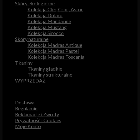
Skóry ekologiczne
Kolekcja Cler, Croc, Astor
Kolekcja Dolaro
Kolekcja Mandarine
Kolekcja Mustang
Kolekcja Sirocco
Skóry naturalne
Kolekcja Madras Antique
Kolekcja Madras Pastel
Kolekcja Madras Toscania
Tkaniny
Tkaniny gładkie
Tkaniny strukturalne
WYPRZEDAŻ
Przydatne odnośniki
Dostawa
Regulamin
Reklamacje i Zwroty
Prywatność i Cookies
Moje Konto
Obsługa Klienta