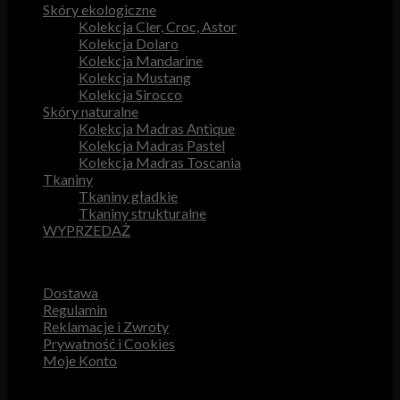
Skóry ekologiczne
Kolekcja Cler, Croc, Astor
Kolekcja Dolaro
Kolekcja Mandarine
Kolekcja Mustang
Kolekcja Sirocco
Skóry naturalne
Kolekcja Madras Antique
Kolekcja Madras Pastel
Kolekcja Madras Toscania
Tkaniny
Tkaniny gładkie
Tkaniny strukturalne
WYPRZEDAŻ
Przydatne odnośniki
Dostawa
Regulamin
Reklamacje i Zwroty
Prywatność i Cookies
Moje Konto
Obsługa Klienta