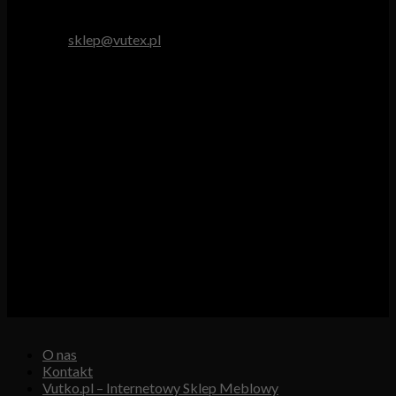
tel. 512 893 966
e-mail:
sklep@vutex.pl
Godziny pracy
Pn. – Pt.: 9.00 – 16.00
Sob.: 9.00 – 13.00
Vutex to sklep internetowy z materiałami obiciowymi dla
branży tapicerskiej, w którym oferujemy: tkaniny, eko-skóry,
skóry naturalne.
Właścicielem i operatorem sklepu jest:
GBJ Spółka z o.o.
Osiedle Młodych 19, 89-530 Śliwice
KRS 0000550217, REGON 361102070, NIP 5611600080
O nas
Kontakt
Vutko.pl – Internetowy Sklep Meblowy