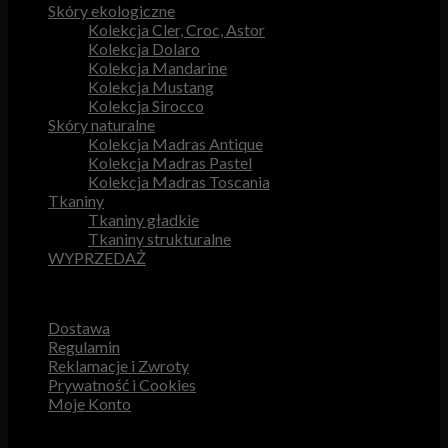
Skóry ekologiczne
Kolekcja Cler, Croc, Astor
Kolekcja Dolaro
Kolekcja Mandarine
Kolekcja Mustang
Kolekcja Sirocco
Skóry naturalne
Kolekcja Madras Antique
Kolekcja Madras Pastel
Kolekcja Madras Toscania
Tkaniny
Tkaniny gładkie
Tkaniny strukturalne
WYPRZEDAŻ
Przydatne odnośniki
Dostawa
Regulamin
Reklamacje i Zwroty
Prywatność i Cookies
Moje Konto
Obsługa Klienta