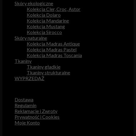
Skóry ekologiczne
Kolekcja Cler, Croc, Astor
Kolekcja Dolaro
Kolekcja Mandarine
Kolekcja Mustang
Kolekcja Sirocco
Skóry naturalne
Kolekcja Madras Antique
Kolekcja Madras Pastel
Kolekcja Madras Toscania
Tkaniny
Tkaniny gładkie
Tkaniny strukturalne
WYPRZEDAŻ
Przydatne odnośniki
Dostawa
Regulamin
Reklamacje i Zwroty
Prywatność i Cookies
Moje Konto
Obsługa Klienta