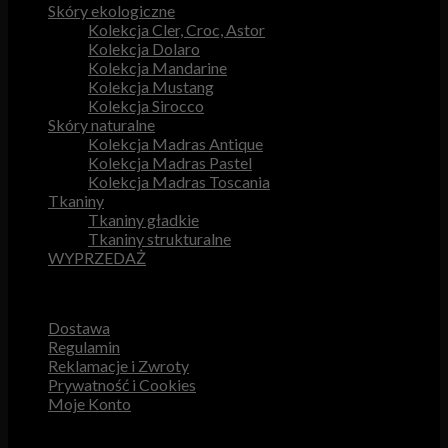
Skóry ekologiczne
Kolekcja Cler, Croc, Astor
Kolekcja Dolaro
Kolekcja Mandarine
Kolekcja Mustang
Kolekcja Sirocco
Skóry naturalne
Kolekcja Madras Antique
Kolekcja Madras Pastel
Kolekcja Madras Toscania
Tkaniny
Tkaniny gładkie
Tkaniny strukturalne
WYPRZEDAŻ
Przydatne odnośniki
Dostawa
Regulamin
Reklamacje i Zwroty
Prywatność i Cookies
Moje Konto
Obsługa Klienta