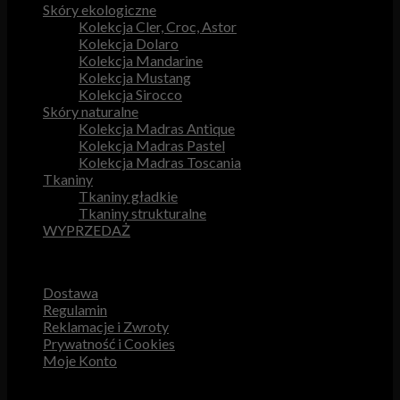
Skóry ekologiczne
Kolekcja Cler, Croc, Astor
Kolekcja Dolaro
Kolekcja Mandarine
Kolekcja Mustang
Kolekcja Sirocco
Skóry naturalne
Kolekcja Madras Antique
Kolekcja Madras Pastel
Kolekcja Madras Toscania
Tkaniny
Tkaniny gładkie
Tkaniny strukturalne
WYPRZEDAŻ
Przydatne odnośniki
Dostawa
Regulamin
Reklamacje i Zwroty
Prywatność i Cookies
Moje Konto
Obsługa Klienta