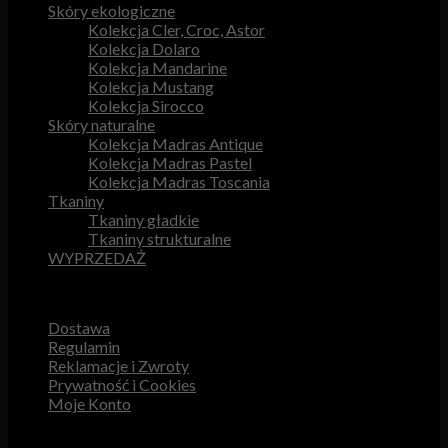
Skóry ekologiczne
Kolekcja Cler, Croc, Astor
Kolekcja Dolaro
Kolekcja Mandarine
Kolekcja Mustang
Kolekcja Sirocco
Skóry naturalne
Kolekcja Madras Antique
Kolekcja Madras Pastel
Kolekcja Madras Toscania
Tkaniny
Tkaniny gładkie
Tkaniny strukturalne
WYPRZEDAŻ
Przydatne odnośniki
Dostawa
Regulamin
Reklamacje i Zwroty
Prywatność i Cookies
Moje Konto
Obsługa Klienta