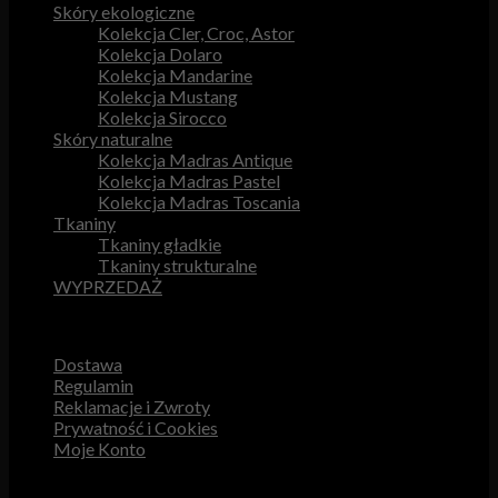
Skóry ekologiczne
Kolekcja Cler, Croc, Astor
Kolekcja Dolaro
Kolekcja Mandarine
Kolekcja Mustang
Kolekcja Sirocco
Skóry naturalne
Kolekcja Madras Antique
Kolekcja Madras Pastel
Kolekcja Madras Toscania
Tkaniny
Tkaniny gładkie
Tkaniny strukturalne
WYPRZEDAŻ
Przydatne odnośniki
Dostawa
Regulamin
Reklamacje i Zwroty
Prywatność i Cookies
Moje Konto
Obsługa Klienta